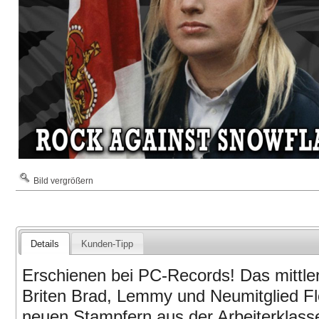
Bild vergrößern
Details
Kunden-Tipp
Erschienen bei PC-Records! Das mittler
Briten Brad, Lemmy und Neumitglied Fl
neuen Stampfern aus der Arbeiterklasse