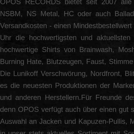
OPOS RECORDS bietet seit 2007 alle 
NSBM, NS Metal, HC oder auch Ballade
Versandkosten - einen Mindestbestellwert 
Uhr die hochwertigsten und aktuellsten
hochwertige Shirts von Brainwash, Mos
Burning Hate, Blutzeugen, Faust, Stimme 
Die Lunikoff Verschwörung, Nordfront, Blit
es die neuesten Produktionen der Marke
und anderen Herstellern.Für Freunde des
denn OPOS verfügt auch über einen gut so
Auswahl an Jacken und Kapuzen-Pullis, 
in unser stets aktuelles Sortiment mit S