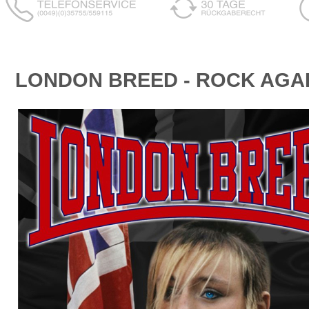
LONDON BREED - ROCK AGA