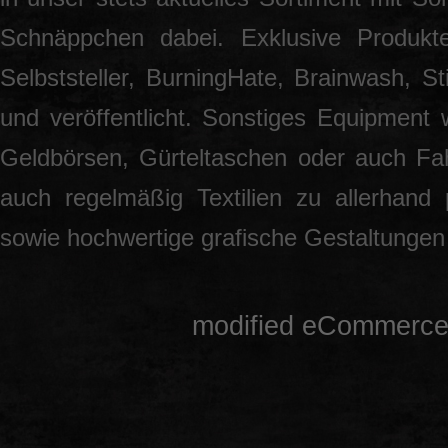
Schnäppchen dabei. Exklusive Produkt
Selbststeller, BurningHate, Brainwash, S
und veröffentlicht. Sonstiges Equipment 
Geldbörsen, Gürteltaschen oder auch Fah
auch regelmäßig Textilien zu allerhand
sowie hochwertige grafische Gestaltunge
mod
ified eCommerce