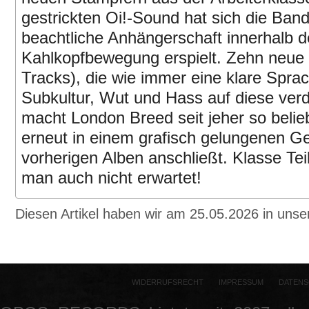
gestrickten Oi!-Sound hat sich die Ban
beachtliche Anhängerschaft innerhalb d
Kahlkopfbewegung erspielt. Zehn neue 
Tracks), die wie immer eine klare Spra
Subkultur, Wut und Hass auf diese ver
macht London Breed seit jeher so belie
erneut in einem grafisch gelungenen G
vorherigen Alben anschließt. Klasse Tei
man auch nicht erwartet!
Diesen Artikel haben wir am 25.05.2026 in un
WIDERRUFSRECHT
IMPRESSUM
DATENS