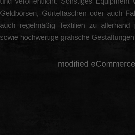
und veröffentlicht. Sonstiges Equipment 
Geldbörsen, Gürteltaschen oder auch Fah
auch regelmäßig Textilien zu allerhand
sowie hochwertige grafische Gestaltunge
mod
ified eCommerce