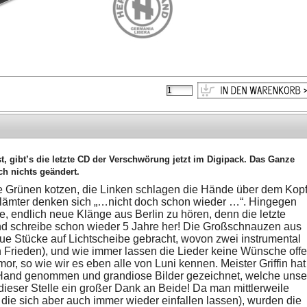
t, gibt’s die letzte CD der Verschwörung jetzt im Digipack. Das Ganze
h nichts geändert.
 Grünen kotzen, die Linken schlagen die Hände über dem Kop
ämter denken sich „…nicht doch schon wieder …“. Hingegen
, endlich neue Klänge aus Berlin zu hören, denn die letzte
d schreibe schon wieder 5 Jahre her! Die Großschnauzen aus
ue Stücke auf Lichtscheibe gebracht, wovon zwei instrumental
in Frieden), und wie immer lassen die Lieder keine Wünsche offe
or, so wie wir es eben alle von Luni kennen. Meister Griffin hat
ur Hand genommen und grandiose Bilder gezeichnet, welche unse
 dieser Stelle ein großer Dank an Beide! Da man mittlerweile
 die sich aber auch immer wieder einfallen lassen), wurden die