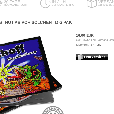
- HUT AB VOR SOLCHEN - DIGIPAK
16,00 EUR
exkl. MwSt. zzgl.
Versandkost
Lieferzeit:
3-4 Tage