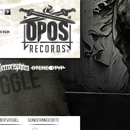
00 EUR