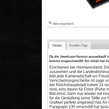
Bild vergrößern
Details
Kunden-Tipp
Da die Jewelcase-Version ausverkauft is
kommt eingeschweißt! Am Inhalt hat sic
Erschienen bei Hermannsland: Die
zusammen und die Landeskriminal
tobt jede Kameradschaft vor Freude
Verschwörungsscheibe ist sage un
der Reichshauptstadt haben 14 ne
sind, eins davon für Fritze (Ruhe 
Mal ernst, dann mal wieder mit Hum
für die Gestaltung seine Stifte z
Grafiker perfekt umgesetzt hat. An
Paragraph 130 verschärft hat (was