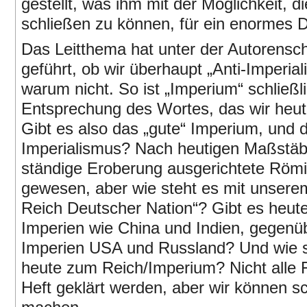
gestellt, was ihm mit der Möglichkeit, 
schließen zu können, für ein enormes Dr
Das Leitthema hat unter der Autorensch
geführt, ob wir überhaupt „Anti-Imperial
warum nicht. So ist „Imperium“ schließli
Entsprechung des Wortes, das wir heute
Gibt es also das „gute“ Imperium, und 
Imperialismus? Nach heutigen Maßstäb
ständige Eroberung ausgerichtete Römis
gewesen, aber wie steht es mit unsere
Reich Deutscher Nation“? Gibt es heute 
Imperien wie China und Indien, gegenüb
Imperien USA und Russland? Und wie st
heute zum Reich/Imperium? Nicht alle 
Heft geklärt werden, aber wir können 