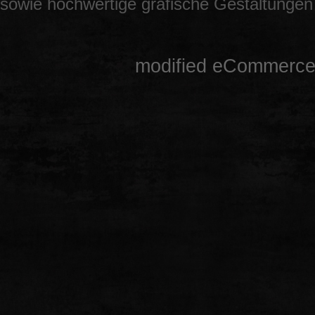
sowie hochwertige grafische Gestaltunge
mod
ified eCommerce