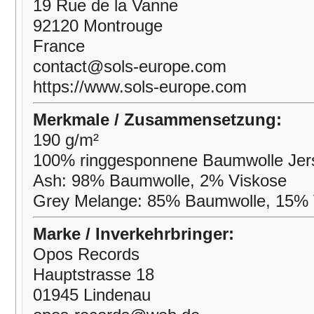
19 Rue de la Vanne
92120 Montrouge
France
contact@sols-europe.com
https://www.sols-europe.com
Merkmale / Zusammensetzung:
190 g/m²
100% ringgesponnene Baumwolle Je
Ash: 98% Baumwolle, 2% Viskose
Grey Melange: 85% Baumwolle, 15% 
Marke / Inverkehrbringer:
Opos Records
Hauptstrasse 18
01945 Lindenau