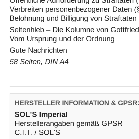
Öffentliche Aufforderung zu Straftaten
Verbreiten personenbezogener Daten (
Belohnung und Billigung von Straftaten
Seitenhieb – Die Kolumne von Gottfrie
Vom Ursprung und der Ordnung
Gute Nachrichten
58 Seiten, DIN A4
HERSTELLER INFORMATION & GPSR
SOL'S Imperial
Herstellerangaben gemäß GPSR
C.I.T. / SOL'S