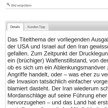
Bild vergrößern
Details
Kunden-Tipp
Das Titelthema der vorliegenden Ausgab
der USA und Israel auf den Iran gewi
gefallen. Zum Zeitpunkt der Drucklegu
ein (brüchiger) Waffenstillstand, von de
ob es sich um ein Ablenkungsmanöver z
Angriffe handelt, oder – was eher zu v
die Invasion tatsächlich einfacher vorge
blamiert dasteht. Der Iran wiederum sch
Mordanschläge auf seine Führung eher 
hervorzugehen – und das Land hat erstm