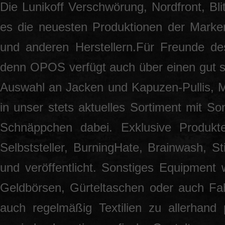
Die Lunikoff Verschwörung, Nordfront, Blit
es die neuesten Produktionen der Marke
und anderen Herstellern.Für Freunde des
denn OPOS verfügt auch über einen gut so
Auswahl an Jacken und Kapuzen-Pullis, 
in unser stets aktuelles Sortiment mit S
Schnäppchen dabei. Exklusive Produkt
Selbststeller, BurningHate, Brainwash, S
und veröffentlicht. Sonstiges Equipment 
Geldbörsen, Gürteltaschen oder auch Fah
auch regelmäßig Textilien zu allerhand