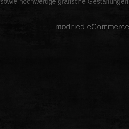
sowie hochwertige grafische Gestaltunge
mod
ified eCommerce