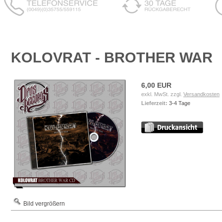
KOLOVRAT - BROTHER WAR
6,00 EUR
exkl. MwSt. zzgl.
Versandkosten
Lieferzeit:
3-4 Tage
Bild vergrößern