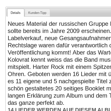
Details
Kunden-Tipp
Neues Material der russischen Grupp
sollte bereits im Jahre 2009 erscheine
Labelverkauf, neue Gesangsaufnahmen
Rechtslage waren dafür verantwortlich d
Veröffentlichung kommt! Aber das Warte
Kolovrat kennt weiss das die Band musik
mitspielt. Harter Rock mit einem Spitze
Ohren. Geboten werden 16 Lieder mit ü
es 11 eigene und 5 nachgespielte Titel 
schön gestaltetes 20 seitiges Booklet m
langen Erklärung zum Album und dem 
das ganze perfekt ab.
14 LIEDER WERDEN AUF DIESEM ALB