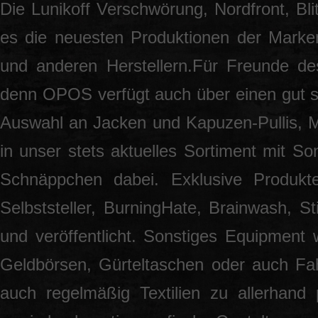
Die Lunikoff Verschwörung, Nordfront, Blit
es die neuesten Produktionen der Marke
und anderen Herstellern.Für Freunde des
denn OPOS verfügt auch über einen gut so
Auswahl an Jacken und Kapuzen-Pullis, 
in unser stets aktuelles Sortiment mit S
Schnäppchen dabei. Exklusive Produkt
Selbststeller, BurningHate, Brainwash, S
und veröffentlicht. Sonstiges Equipment 
Geldbörsen, Gürteltaschen oder auch Fah
auch regelmäßig Textilien zu allerhand