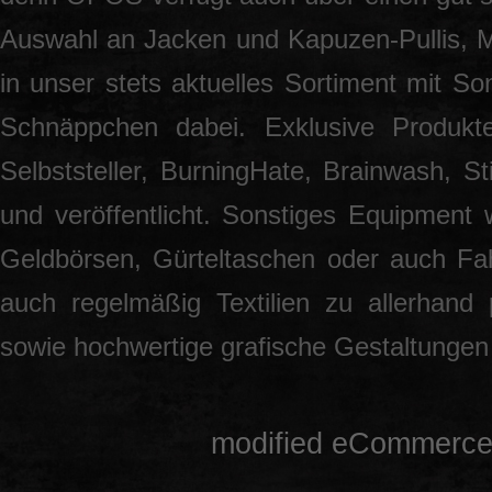
Auswahl an Jacken und Kapuzen-Pullis, 
in unser stets aktuelles Sortiment mit S
Schnäppchen dabei. Exklusive Produkt
Selbststeller, BurningHate, Brainwash, S
und veröffentlicht. Sonstiges Equipment 
Geldbörsen, Gürteltaschen oder auch Fah
auch regelmäßig Textilien zu allerhand
sowie hochwertige grafische Gestaltunge
mod
ified eCommerce