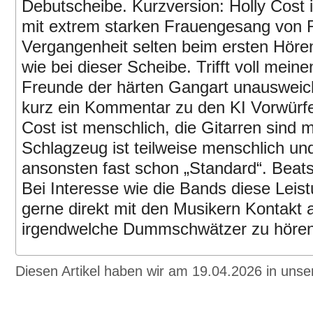
Debutscheibe. Kurzversion: Holly Cost 
mit extrem starken Frauengesang von R
Vergangenheit selten beim ersten Höre
wie bei dieser Scheibe. Trifft voll mei
Freunde der härten Gangart unausweichl
kurz ein Kommentar zu den KI Vorwürf
Cost ist menschlich, die Gitarren sind 
Schlagzeug ist teilweise menschlich u
ansonsten fast schon „Standard“. Beats
Bei Interesse wie die Bands diese Leist
gerne direkt mit den Musikern Kontakt 
irgendwelche Dummschwätzer zu hören
Diesen Artikel haben wir am 19.04.2026 in un