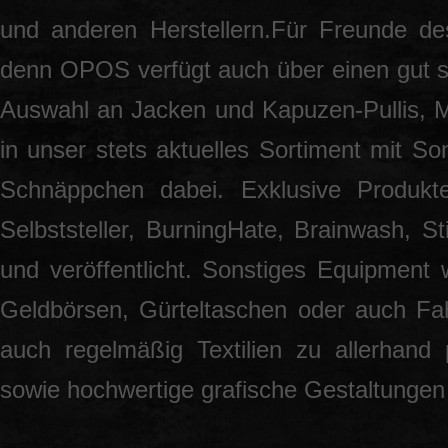
und anderen Herstellern.Für Freunde des
denn OPOS verfügt auch über einen gut so
Auswahl an Jacken und Kapuzen-Pullis, 
in unser stets aktuelles Sortiment mit S
Schnäppchen dabei. Exklusive Produkt
Selbststeller, BurningHate, Brainwash, S
und veröffentlicht. Sonstiges Equipment 
Geldbörsen, Gürteltaschen oder auch Fah
auch regelmäßig Textilien zu allerhand
sowie hochwertige grafische Gestaltunge