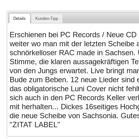
Details
Kunden-Tipp
Erschienen bei PC Records / Neue CD 
weiter wo man mit der letzten Scheibe 
schnörkelloser RAC made in Sachsen. 
Stimme, die klaren aussagekräftigen T
von den Jungs erwartet. Live bringt ma
Bude zum Beben. 12 neue Lieder sind 
das obligatorische Luni Cover nicht feh
sich auch in den PC Records Keller ver
mit herhalten... Dickes 16seitiges Hochg
die neue Scheibe von Sachsonia. Gutes
"ZITAT LABEL"