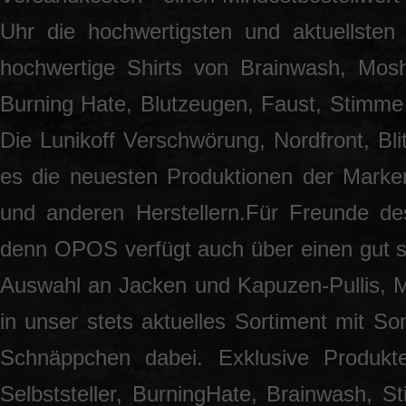
Uhr die hochwertigsten und aktuellsten
hochwertige Shirts von Brainwash, Mos
Burning Hate, Blutzeugen, Faust, Stimme 
Die Lunikoff Verschwörung, Nordfront, Blit
es die neuesten Produktionen der Marke
und anderen Herstellern.Für Freunde des
denn OPOS verfügt auch über einen gut so
Auswahl an Jacken und Kapuzen-Pullis, 
in unser stets aktuelles Sortiment mit S
Schnäppchen dabei. Exklusive Produkt
Selbststeller, BurningHate, Brainwash, S