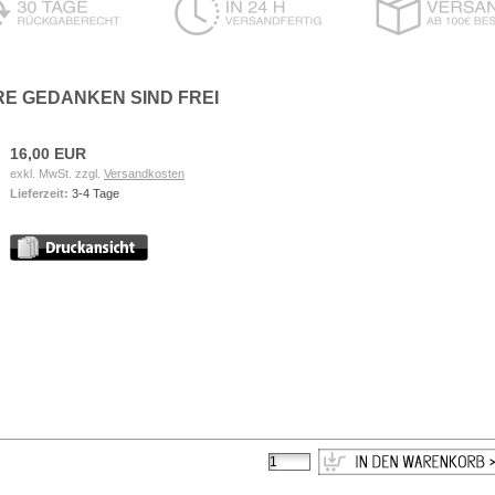
RE GEDANKEN SIND FREI
16,00 EUR
exkl. MwSt. zzgl.
Versandkosten
Lieferzeit:
3-4 Tage