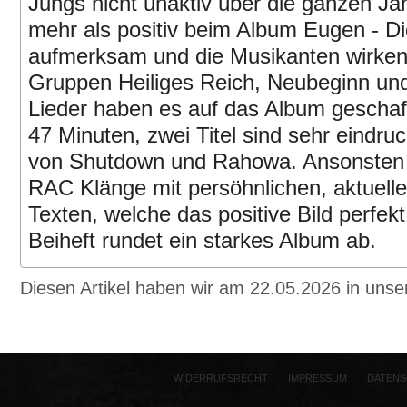
Jungs nicht unaktiv über die ganzen J
mehr als positiv beim Album Eugen - Di
aufmerksam und die Musikanten wirken 
Gruppen Heiliges Reich, Neubeginn und
Lieder haben es auf das Album geschafft
47 Minuten, zwei Titel sind sehr eindruc
von Shutdown und Rahowa. Ansonsten g
RAC Klänge mit persöhnlichen, aktuelle
Texten, welche das positive Bild perfek
Beiheft rundet ein starkes Album ab.
Diesen Artikel haben wir am 22.05.2026 in un
WIDERRUFSRECHT
IMPRESSUM
DATENS