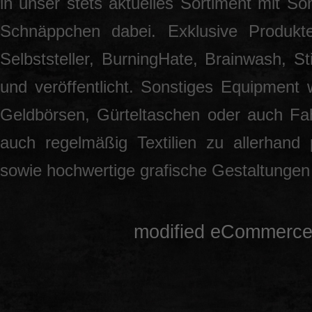
in unser stets aktuelles Sortiment mit S
Schnäppchen dabei. Exklusive Produkt
Selbststeller, BurningHate, Brainwash, S
und veröffentlicht. Sonstiges Equipment 
Geldbörsen, Gürteltaschen oder auch Fah
auch regelmäßig Textilien zu allerhand
sowie hochwertige grafische Gestaltunge
mod
ified eCommerce