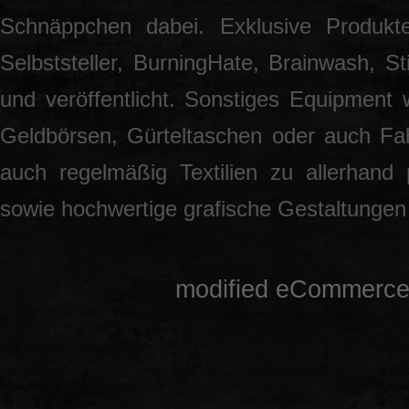
Schnäppchen dabei. Exklusive Produkt
Selbststeller, BurningHate, Brainwash, S
und veröffentlicht. Sonstiges Equipment 
Geldbörsen, Gürteltaschen oder auch Fah
auch regelmäßig Textilien zu allerhand
sowie hochwertige grafische Gestaltunge
mod
ified eCommerce