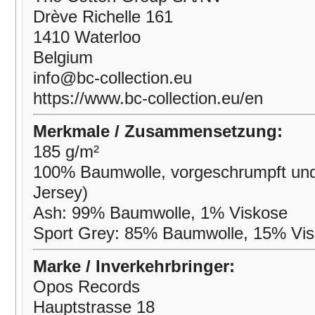
Drève Richelle 161
1410 Waterloo
Belgium
info@bc-collection.eu
https://www.bc-collection.eu/en
Merkmale / Zusammensetzung:
185 g/m²
100% Baumwolle, vorgeschrumpft und
Jersey)
Ash: 99% Baumwolle, 1% Viskose
Sport Grey: 85% Baumwolle, 15% Vi
Marke / Inverkehrbringer:
Opos Records
Hauptstrasse 18