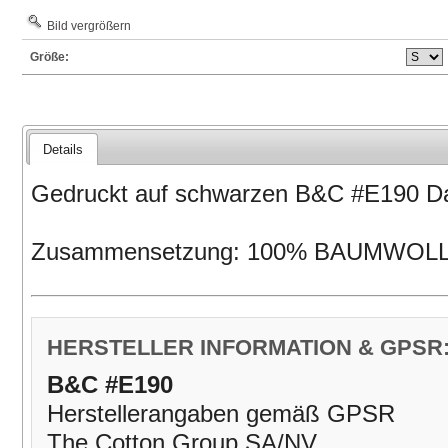
Bild vergrößern
Größe:
Details
Gedruckt auf schwarzen B&C #E190 Da
Zusammensetzung: 100% BAUMWOL
HERSTELLER INFORMATION & GPSR
B&C #E190
Herstellerangaben gemäß GPSR
The Cotton Group SA/NV