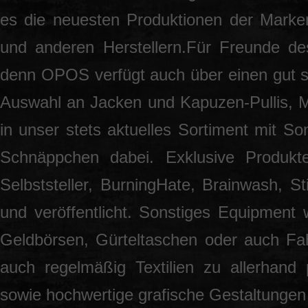
es die neuesten Produktionen der Marke
und anderen Herstellern.Für Freunde des
denn OPOS verfügt auch über einen gut so
Auswahl an Jacken und Kapuzen-Pullis, 
in unser stets aktuelles Sortiment mit S
Schnäppchen dabei. Exklusive Produkt
Selbststeller, BurningHate, Brainwash, S
und veröffentlicht. Sonstiges Equipment 
Geldbörsen, Gürteltaschen oder auch Fah
auch regelmäßig Textilien zu allerhand
sowie hochwertige grafische Gestaltunge