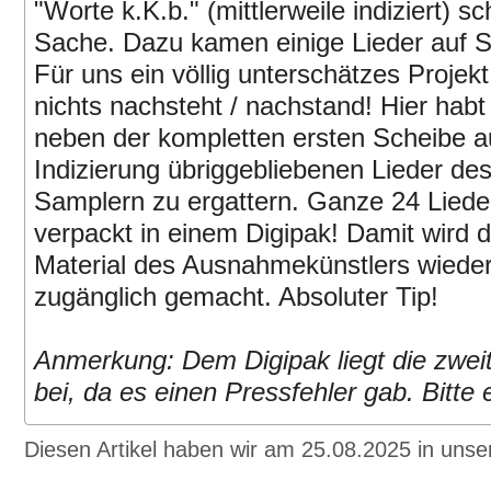
"Worte k.K.b." (mittlerweile indiziert) s
Sache. Dazu kamen einige Lieder auf S
Für uns ein völlig unterschätzes Projek
nichts nachsteht / nachstand! Hier habt 
neben der kompletten ersten Scheibe 
Indizierung übriggebliebenen Lieder de
Samplern zu ergattern. Ganze 24 Lieder
verpackt in einem Digipak! Damit wird d
Material des Ausnahmekünstlers wieder
zugänglich gemacht. Absoluter Tip!
Anmerkung: Dem Digipak liegt die zwei
bei, da es einen Pressfehler gab. Bitte
Diesen Artikel haben wir am 25.08.2025 in un