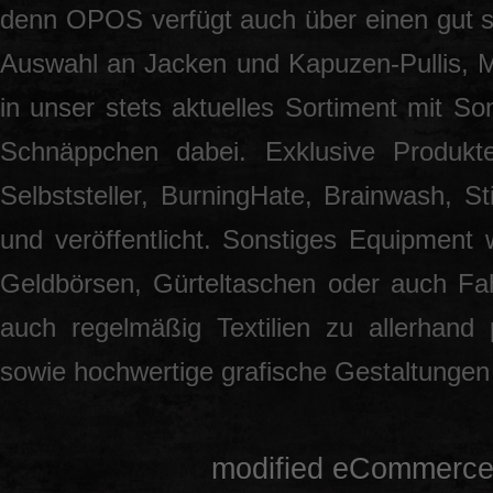
denn OPOS verfügt auch über einen gut so
Auswahl an Jacken und Kapuzen-Pullis, 
in unser stets aktuelles Sortiment mit S
Schnäppchen dabei. Exklusive Produkt
Selbststeller, BurningHate, Brainwash, S
und veröffentlicht. Sonstiges Equipment 
Geldbörsen, Gürteltaschen oder auch Fah
auch regelmäßig Textilien zu allerhand
sowie hochwertige grafische Gestaltunge
mod
ified eCommerce