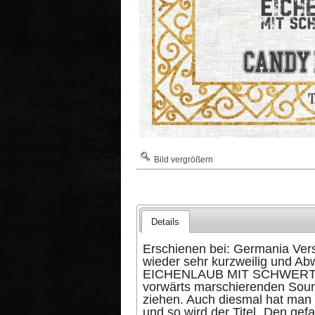
Bild vergrößern
Details
Erschienen bei: Germania Vers
wieder sehr kurzweilig und A
EICHENLAUB MIT SCHWERTERN,
vorwärts marschierenden Sounds
ziehen. Auch diesmal hat man 
und so wird der Titel „Den g