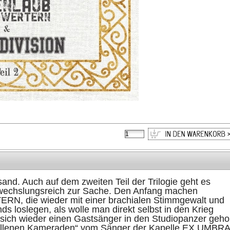
and. Auch auf dem zweiten Teil der Trilogie geht es
bwechslungsreich zur Sache. Den Anfang machen
 die wieder mit einer brachialen Stimmgewalt und
 loslegen, als wolle man direkt selbst in den Krieg
sich wieder einen Gastsänger in den Studiopanzer gehol
efallenen Kameraden“ vom Sänger der Kapelle EX UMBRA