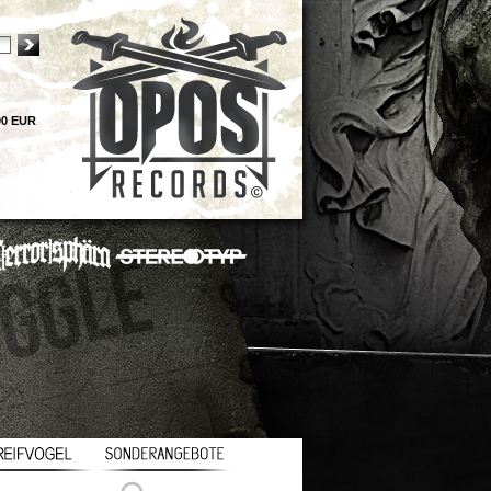
00 EUR