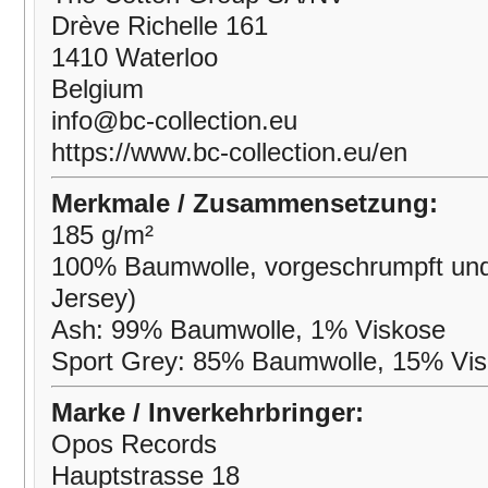
Drève Richelle 161
1410 Waterloo
Belgium
info@bc-collection.eu
https://www.bc-collection.eu/en
Merkmale / Zusammensetzung:
185 g/m²
100% Baumwolle, vorgeschrumpft und
Jersey)
Ash: 99% Baumwolle, 1% Viskose
Sport Grey: 85% Baumwolle, 15% Vi
Marke / Inverkehrbringer:
Opos Records
Hauptstrasse 18