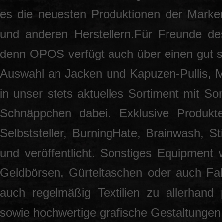
es die neuesten Produktionen der Marke
und anderen Herstellern.Für Freunde des
denn OPOS verfügt auch über einen gut so
Auswahl an Jacken und Kapuzen-Pullis, 
in unser stets aktuelles Sortiment mit S
Schnäppchen dabei. Exklusive Produkt
Selbststeller, BurningHate, Brainwash, S
und veröffentlicht. Sonstiges Equipment 
Geldbörsen, Gürteltaschen oder auch Fah
auch regelmäßig Textilien zu allerhand
sowie hochwertige grafische Gestaltunge