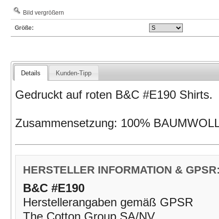
Bild vergrößern
Größe:
Details
Kunden-Tipp
Gedruckt auf roten B&C #E190 Shirts.
Zusammensetzung: 100% BAUMWOL
HERSTELLER INFORMATION & GPSR
B&C #E190
Herstellerangaben gemäß GPSR
The Cotton Group SA/NV