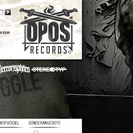
00 EUR