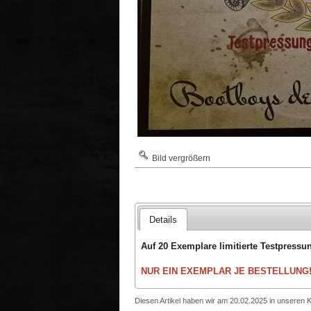
Bild vergrößern
Details
Auf 20 Exemplare limitierte Testpressu
NUR EIN EXEMPLAR JE BESTELLUNG!
Diesen Artikel haben wir am 20.02.2025 in unseren