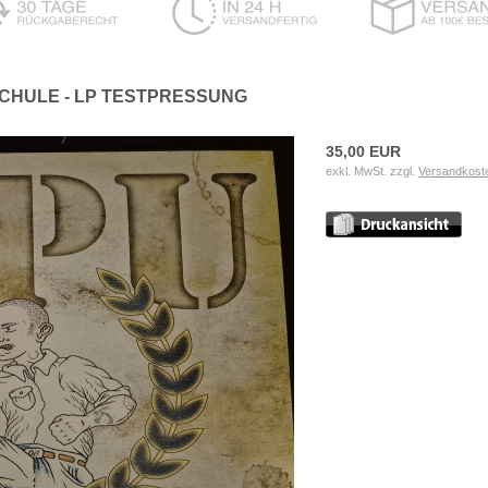
SCHULE - LP TESTPRESSUNG
35,00 EUR
exkl. MwSt. zzgl.
Versandkost