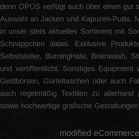
denn OPOS verfügt auch über einen gut so
Auswahl an Jacken und Kapuzen-Pullis, 
in unser stets aktuelles Sortiment mit S
Schnäppchen dabei. Exklusive Produkt
Selbststeller, BurningHate, Brainwash, S
und veröffentlicht. Sonstiges Equipment 
Geldbörsen, Gürteltaschen oder auch Fah
auch regelmäßig Textilien zu allerhand
sowie hochwertige grafische Gestaltunge
mod
ified eCommerce