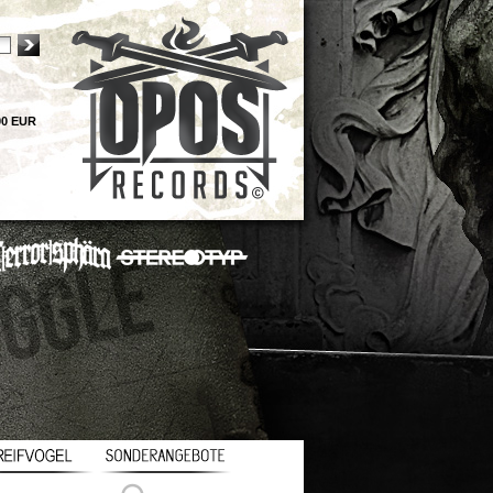
00 EUR