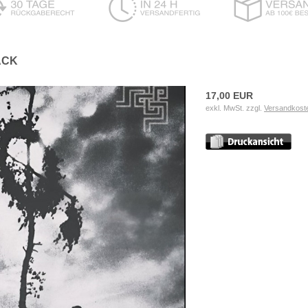
ACK
17,00 EUR
exkl. MwSt. zzgl.
Versandkost