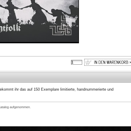
ekommt ihr das auf 150 Exemplare limitierte, handnummerierte und
 Katalog aufgenommen.