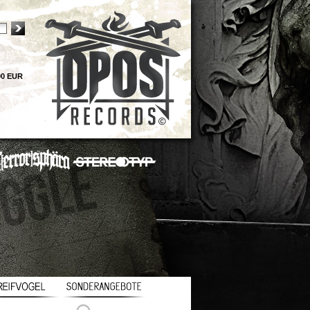
00 EUR