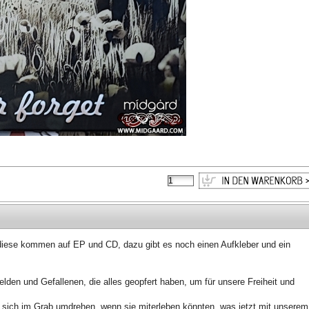
 diese kommen auf EP und CD, dazu gibt es noch einen Aufkleber und ein 
lden und Gefallenen, die alles geopfert haben, um für unsere Freiheit und 
ich im Grab umdrehen, wenn sie miterleben könnten, was jetzt mit unserem 