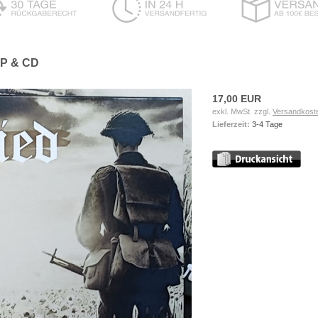
EP & CD
17,00 EUR
exkl. MwSt. zzgl.
Versandkost
Lieferzeit:
3-4 Tage