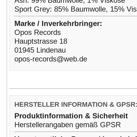
Ash: 99% Baumwolle, 1% Viskose
Sport Grey: 85% Baumwolle, 15% Vi
Marke / Inverkehrbringer:
Opos Records
Hauptstrasse 18
01945 Lindenau
opos-records@web.de
HERSTELLER INFORMATION & GPSR
Produktinformation & Sicherheit
Herstellerangaben gemäß GPSR