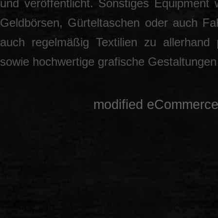
und veröffentlicht. Sonstiges Equipment 
Geldbörsen, Gürteltaschen oder auch Fah
auch regelmäßig Textilien zu allerhand
sowie hochwertige grafische Gestaltunge
mod
ified eCommerce