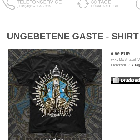
UNGEBETENE GÄSTE - SHIRT
9,99 EUR
exkl. MwSt. zzgl.
V
Lieferzeit:
3-4 Ta