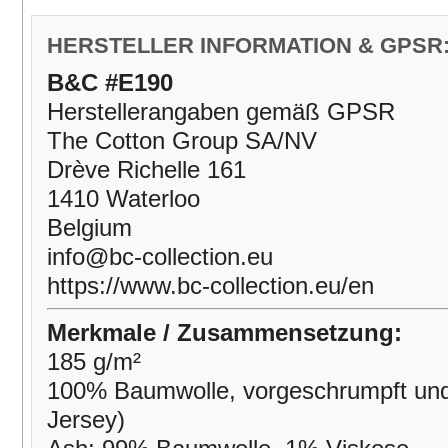
HERSTELLER INFORMATION & GPSR
B&C #E190
Herstellerangaben gemäß GPSR
The Cotton Group SA/NV
Drève Richelle 161
1410 Waterloo
Belgium
info@bc-collection.eu
https://www.bc-collection.eu/en
Merkmale / Zusammensetzung:
185 g/m²
100% Baumwolle, vorgeschrumpft und
Jersey)