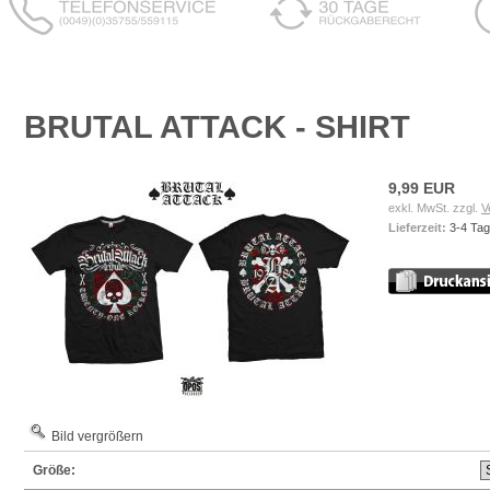
BRUTAL ATTACK - SHIRT
9,99 EUR
exkl. MwSt. zzgl.
V
Lieferzeit:
3-4 Ta
Bild vergrößern
Größe: