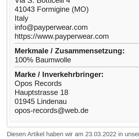
Via S. Botticelli 4
41043 Formigine (MO)
Italy
info@payperwear.com
https://www.payperwear.com
Merkmale / Zusammensetzung:
100% Baumwolle
Marke / Inverkehrbringer:
Opos Records
Hauptstrasse 18
01945 Lindenau
opos-records@web.de
Diesen Artikel haben wir am 23.03.2022 in un