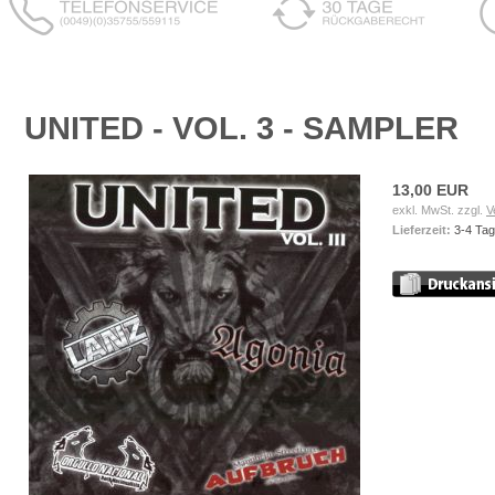
UNITED - VOL. 3 - SAMPLER
13,00 EUR
exkl. MwSt. zzgl.
V
Lieferzeit:
3-4 Ta