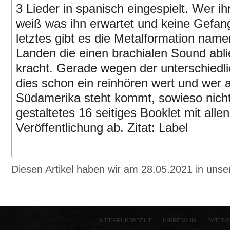
3 Lieder in spanisch eingespielt. Wer i
weiß was ihn erwartet und keine Gefa
letztes gibt es die Metalformation nam
Landen die einen brachialen Sound abli
kracht. Gerade wegen der unterschiedlic
dies schon ein reinhören wert und wer 
Südamerika steht kommt, sowieso nicht
gestaltetes 16 seitiges Booklet mit alle
Veröffentlichung ab. Zitat: Label
Diesen Artikel haben wir am 28.05.2021 in un
WIDERRUFSRECHT
IMPRESSUM
DATENS