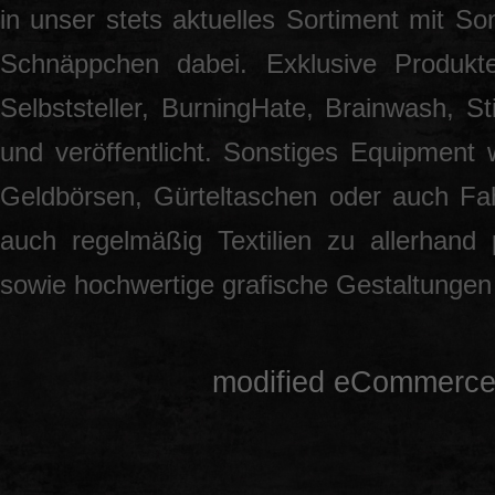
in unser stets aktuelles Sortiment mit S
Schnäppchen dabei. Exklusive Produkt
Selbststeller, BurningHate, Brainwash, S
und veröffentlicht. Sonstiges Equipment 
Geldbörsen, Gürteltaschen oder auch Fah
auch regelmäßig Textilien zu allerhand
sowie hochwertige grafische Gestaltunge
mod
ified eCommerce