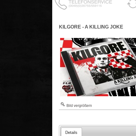
KILGORE - A KILLING JOKE
Bild vergrößern
Details