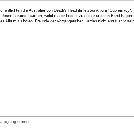
ffentlichten die Australier von Death's Head ihr letztes Album "Supremacy".
 Jesse herumschwirrten, welche aber besser zu seiner anderen Band Kilgore
ues Album zu hören. Freunde der Vorgängeralben werden nicht enttäuscht sein
 Katalog aufgenommen.