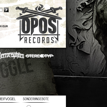
00 EUR