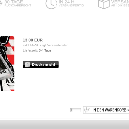
13,00 EUR
exkl. MwSt. zzgl.
Versandkosten
Lieferzeit:
3-4 Tage