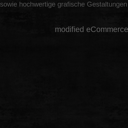
sowie hochwertige grafische Gestaltunge
mod
ified eCommerce