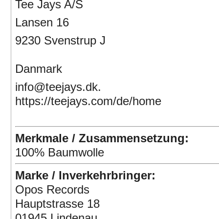
Tee Jays A/S
Lansen 16
9230 Svenstrup J
Danmark
info@teejays.dk
.
https://teejays.com/de/home
Merkmale / Zusammensetzung:
100% Baumwolle
Marke / Inverkehrbringer:
Opos Records
Hauptstrasse 18
01945 Lindenau