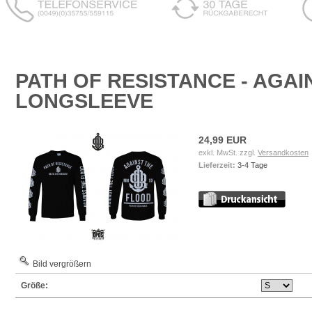
PATH OF RESISTANCE - AGAI
LONGSLEEVE
24,99 EUR
exkl. MwSt. zzgl.
Versandkosten
Lieferzeit:
3-4 Tage
Bild vergrößern
Größe: