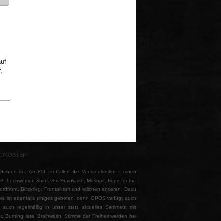
uf
,
NDKOSTEN
nres an. Ab 80€ entfallen die Versandkosten - einen
z.B. hochwertige Shirts von Brainwash, Moshpit, Hope for the
front, Blitzkrieg, Frontalkraft und etlichen anderen. Dazu
yls ist ebenfalls einiges geboten, denn OPOS verfügt auch
auch regelmäßig in unser stets aktuelles Sortiment mit
r, BurningHate, Brainwash, Stimme der Freiheit werden bei