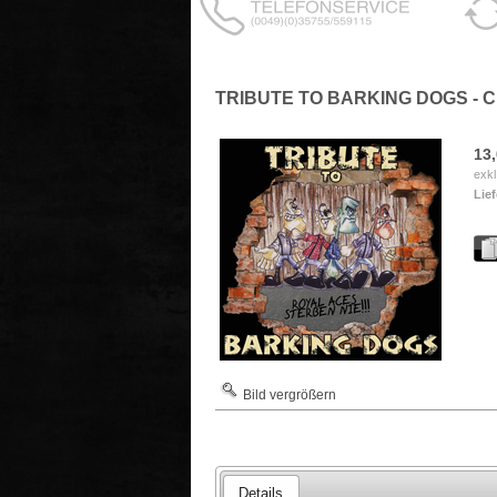
TRIBUTE TO BARKING DOGS - 
13
exkl
Lief
Bild vergrößern
Details