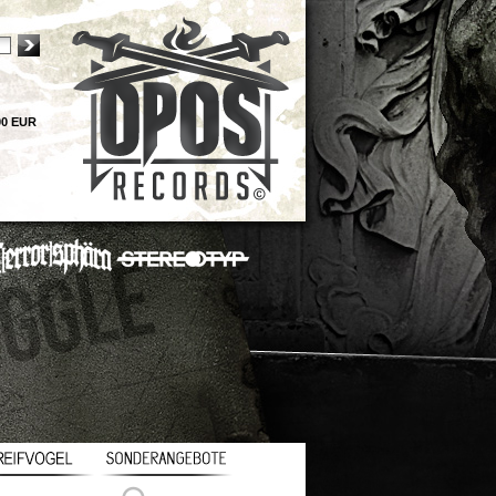
00 EUR