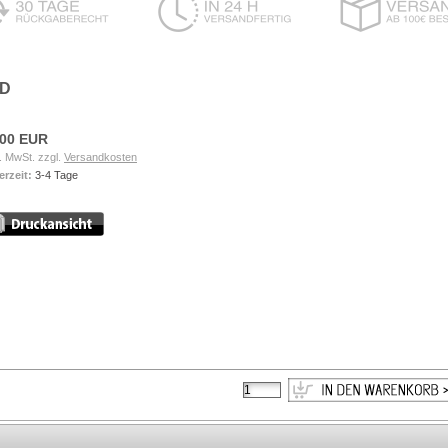
CD
,00 EUR
. MwSt. zzgl.
Versandkosten
erzeit:
3-4 Tage