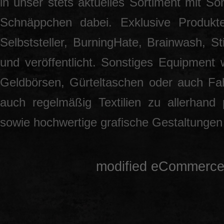
in unser stets aktuelles Sortiment mit S
Schnäppchen dabei. Exklusive Produkt
Selbststeller, BurningHate, Brainwash, S
und veröffentlicht. Sonstiges Equipment 
Geldbörsen, Gürteltaschen oder auch Fah
auch regelmäßig Textilien zu allerhand
sowie hochwertige grafische Gestaltunge
mod
ified eCommerce