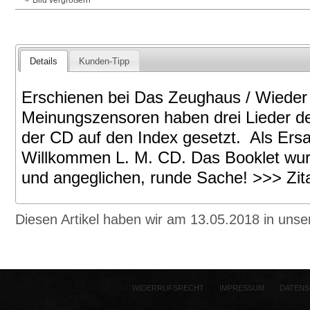
Bild vergrößern
Details
Kunden-Tipp
Erschienen bei Das Zeughaus / Wieder i
Meinungszensoren haben drei Lieder de
der CD auf den Index gesetzt. Als Ersat
Willkommen L. M. CD. Das Booklet wur
und angeglichen, runde Sache! >>> Zita
Diesen Artikel haben wir am 13.05.2018 in un
WIDERRUFSRECHT
IMPRESSUM
DATENS