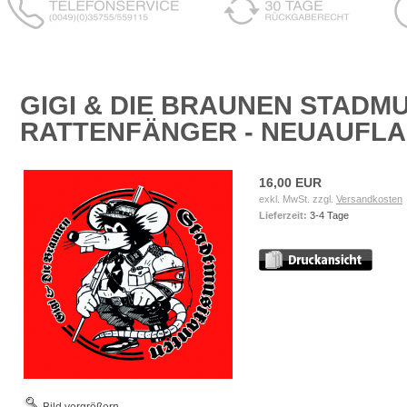
GIGI & DIE BRAUNEN STADMU
RATTENFÄNGER - NEUAUFL
16,00 EUR
exkl. MwSt. zzgl.
Versandkosten
Lieferzeit:
3-4 Tage