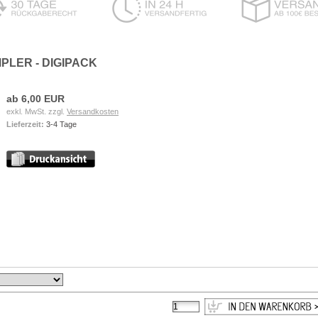
PLER - DIGIPACK
ab 6,00 EUR
exkl. MwSt. zzgl.
Versandkosten
Lieferzeit:
3-4 Tage