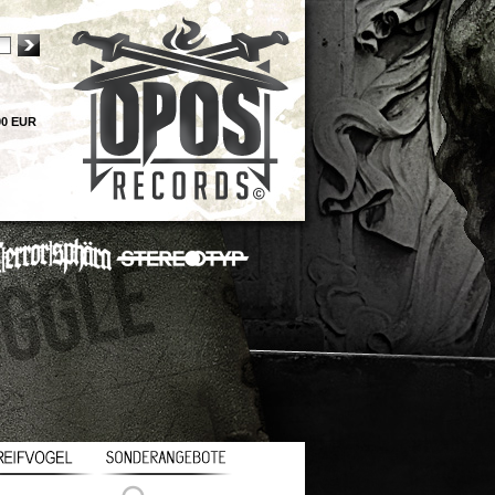
00 EUR