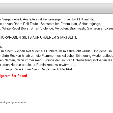
 Vergangeheit, Ausfälle sind Fehlanzeige ... hier folgt Hit auf Hit.
eute von Rac`n Roll Teufel, Selbststeller, Frontalkraft, Schusterjungs,
ler, White Rebel Boys, Smart Violence, Verboten, Brainwash, Sachsonia, Exze
ck. HÖRPROBEN GIBTS AUF UNSERER STARTSEITE!!!
r:
! In einem kleinen Keller der als Proberaum missbraucht wurde! Und genau in
berührte Recken hinab um die Flamme musikalischer Erinnerung wieder auflode
len Nähten, denn immer mehr Froinde der leichten Unterhaltung stolperten die
ählernen Herzen an dieser Reminizenz zu erwärmen...
.. Lange Rede kurzer Sinn:
Regler nach Rechts!
gerem 3er Paket!
 Katalog aufgenommen.