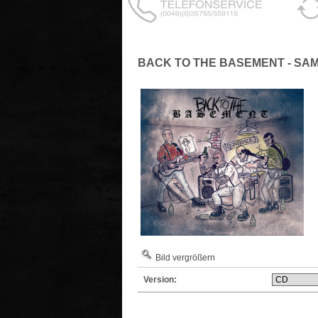
BACK TO THE BASEMENT - SAM
Bild vergrößern
Version: