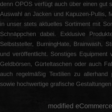
denn OPOS verfügt auch über einen gut so
Auswahl an Jacken und Kapuzen-Pullis, 
in unser stets aktuelles Sortiment mit S
Schnäppchen dabei. Exklusive Produkt
Selbststeller, BurningHate, Brainwash, S
und veröffentlicht. Sonstiges Equipment 
Geldbörsen, Gürteltaschen oder auch Fah
auch regelmäßig Textilien zu allerhand
sowie hochwertige grafische Gestaltunge
mod
ified eCommerce