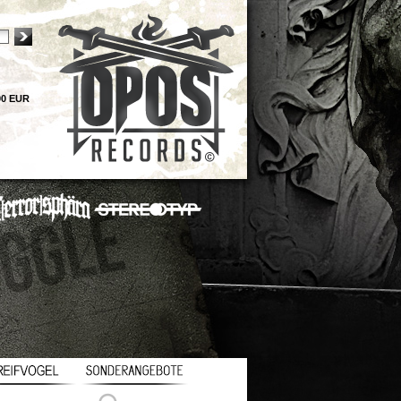
00 EUR