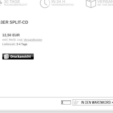
3ER SPLIT-CD
12,50 EUR
exkl. MwSt. zzgl.
Versandkosten
Lieferzeit:
3-4 Tage