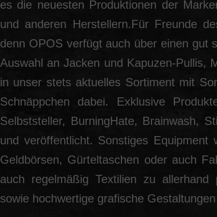
es die neuesten Produktionen der Marke
und anderen Herstellern.Für Freunde des
denn OPOS verfügt auch über einen gut so
Auswahl an Jacken und Kapuzen-Pullis, 
in unser stets aktuelles Sortiment mit S
Schnäppchen dabei. Exklusive Produkt
Selbststeller, BurningHate, Brainwash, S
und veröffentlicht. Sonstiges Equipment 
Geldbörsen, Gürteltaschen oder auch Fah
auch regelmäßig Textilien zu allerhand
sowie hochwertige grafische Gestaltunge