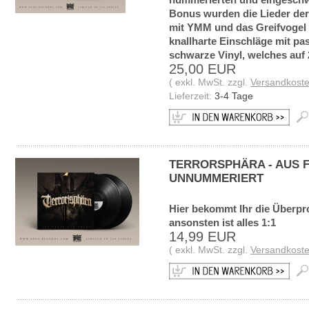
Bonus wurden die Lieder der
mit YMM und das Greifvogel L
knallharte Einschläge mit pa
schwarze Vinyl, welches auf 25
25,00 EUR
( exkl. MwSt. zzgl.
Versandkost
Lieferzeit:
3-4 Tage
TERRORSPHÄRA - AUS F
UNNUMMERIERT
Hier bekommt Ihr die Überpro
ansonsten ist alles 1:1
14,99 EUR
( exkl. MwSt. zzgl.
Versandkost