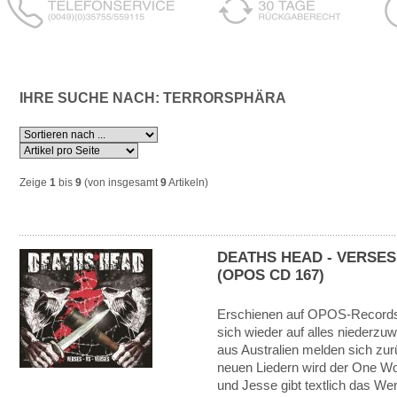
IHRE SUCHE NACH: TERRORSPHÄRA
Zeige
1
bis
9
(von insgesamt
9
Artikeln)
DEATHS HEAD - VERSES
(OPOS CD 167)
Erschienen auf OPOS-Records
sich wieder auf alles niederzu
aus Australien melden sich zur
neuen Liedern wird der One Wo
und Jesse gibt textlich das We