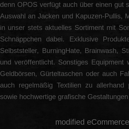
denn OPOS verfügt auch über einen gut so
Auswahl an Jacken und Kapuzen-Pullis, 
in unser stets aktuelles Sortiment mit S
Schnäppchen dabei. Exklusive Produkt
Selbststeller, BurningHate, Brainwash, S
und veröffentlicht. Sonstiges Equipment 
Geldbörsen, Gürteltaschen oder auch Fah
auch regelmäßig Textilien zu allerhand
sowie hochwertige grafische Gestaltunge
mod
ified eCommerce