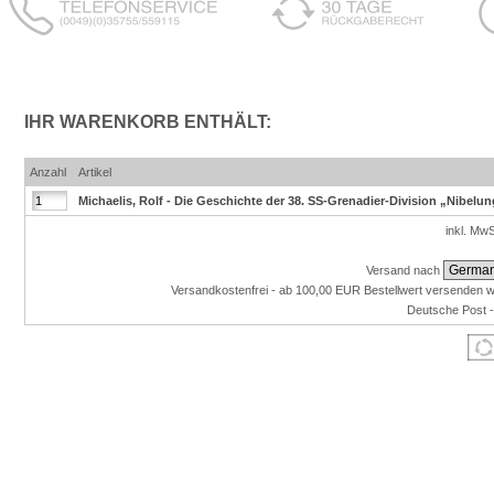
IHR WARENKORB ENTHÄLT:
Anzahl
Artikel
Michaelis, Rolf - Die Geschichte der 38. SS-Grenadier-Division „Nibelu
inkl. Mw
Versand nach
Versandkostenfrei - ab 100,00 EUR Bestellwert versenden w
Deutsche Post 