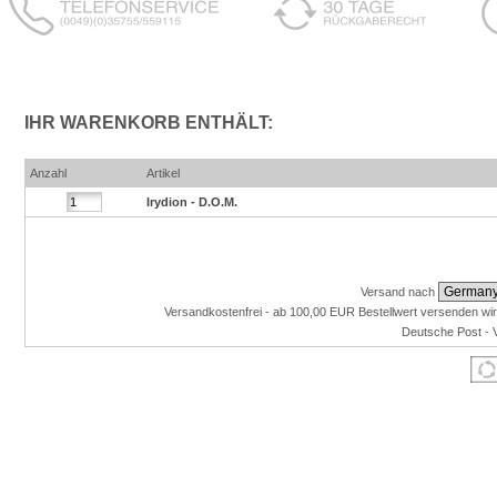
IHR WARENKORB ENTHÄLT:
Anzahl
Artikel
Irydion - D.O.M.
Versand nach
Versandkostenfrei - ab 100,00 EUR Bestellwert versenden wir
Deutsche Post - 