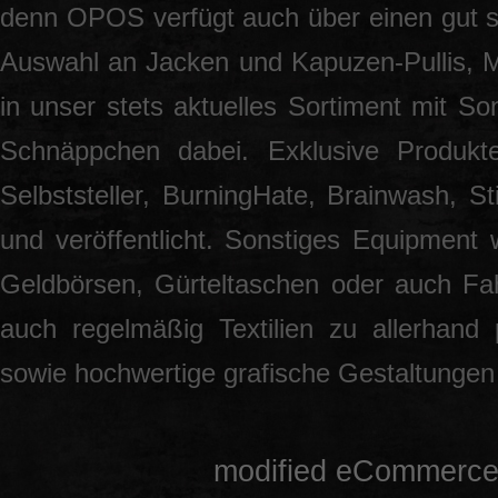
denn OPOS verfügt auch über einen gut so
Auswahl an Jacken und Kapuzen-Pullis, 
in unser stets aktuelles Sortiment mit S
Schnäppchen dabei. Exklusive Produkt
Selbststeller, BurningHate, Brainwash, S
und veröffentlicht. Sonstiges Equipment 
Geldbörsen, Gürteltaschen oder auch Fah
auch regelmäßig Textilien zu allerhand
sowie hochwertige grafische Gestaltunge
mod
ified eCommerce