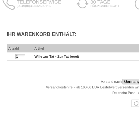
IHR WARENKORB ENTHÄLT:
Anzahl
Artikel
Wille zur Tat - Zur Tat bereit
Versand nach
Versandkostenfrei - ab 100,00 EUR Bestellwert versenden wir
Deutsche Post - 