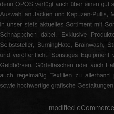
denn OPOS verfügt auch über einen gut so
Auswahl an Jacken und Kapuzen-Pullis, 
in unser stets aktuelles Sortiment mit S
Schnäppchen dabei. Exklusive Produkt
Selbststeller, BurningHate, Brainwash, S
und veröffentlicht. Sonstiges Equipment 
Geldbörsen, Gürteltaschen oder auch Fah
auch regelmäßig Textilien zu allerhand
sowie hochwertige grafische Gestaltunge
mod
ified eCommerce